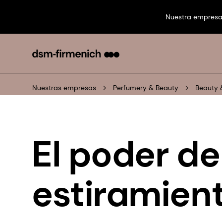
Nuestra empres
Nuestras empresas
Perfumery & Beauty
Beauty 
El poder de
estiramien