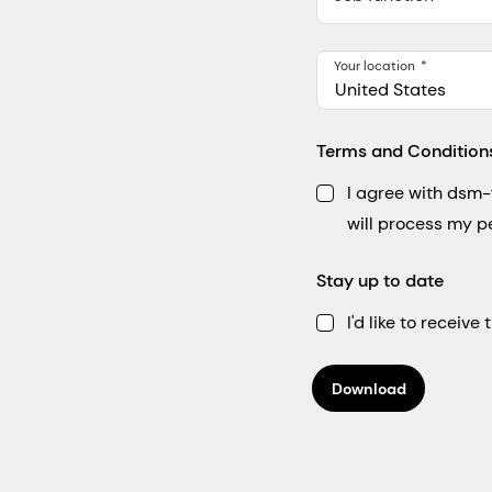
Your location
United States
Terms and Condition
I agree with dsm
will process my p
Stay up to date
I'd like to receiv
Download