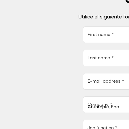
Utilice el siguiente 
First name
Last name
E-mail address
Company
Anthropic, PBC
548 Market St Pmb 90375,
Job function