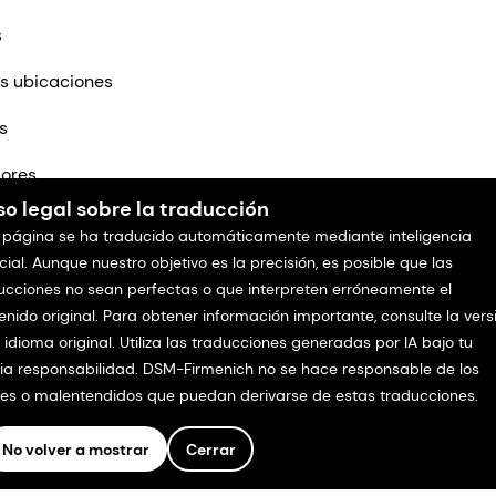
s
s ubicaciones
s
ores
so legal sobre la traducción
tenos
 página se ha traducido automáticamente mediante inteligencia
icial. Aunque nuestro objetivo es la precisión, es posible que las
ucciones no sean perfectas o que interpreten erróneamente el
enido original. Para obtener información importante, consulte la vers
l idioma original. Utiliza las traducciones generadas por IA bajo tu
ia responsabilidad. DSM-Firmenich no se hace responsable de los
res o malentendidos que puedan derivarse de estas traducciones.
No volver a mostrar
Cerrar
os.