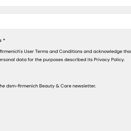
s
-firmenich's User Terms and Conditions and acknowledge th
ersonal data for the purposes described its Privacy Policy.
e the dsm-firmenich Beauty & Care newsletter.