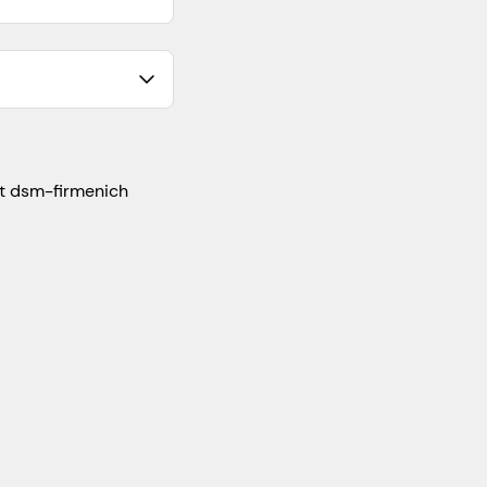
at dsm-firmenich