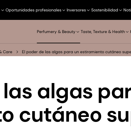
a
Oportunidades profesionales
Inversores
Sostenibilidad
Not
Perfumery & Beauty
Taste, Texture & Health
& Care
El poder de las algas para un estiramiento cutáneo supe
 las algas pa
to cutáneo su