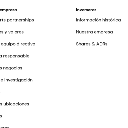
 empresa
Inversores
rts partnerships
Información histórica
os y valores
Nuestra empresa
 equipo directivo
Shares & ADRs
a responsable
s negocios
 e investigación
s
s ubicaciones
s
ores