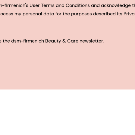
sm-firmenich's User Terms and Conditions and acknowledge 
process my personal data for the purposes described its Priva
eive the dsm-firmenich Beauty & Care newsletter.