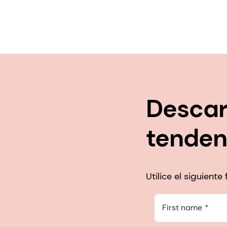
Descar
tenden
Utilice el siguient
First name