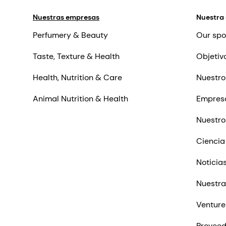
Nuestras empresas
Nuestra
Perfumery & Beauty
Our spo
Taste, Texture & Health
Objetiv
Health, Nutrition & Care
Nuestro
Animal Nutrition & Health
Empres
Nuestro
Ciencia
Noticia
Nuestra
Venture
Proveed