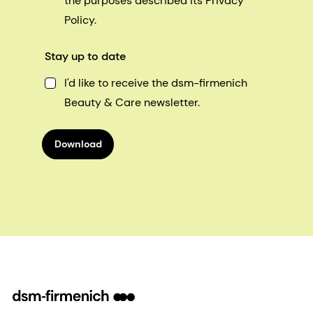
the purposes described its Privacy
Policy.
Stay up to date
I'd like to receive the dsm-firmenich
Beauty & Care newsletter.
Download