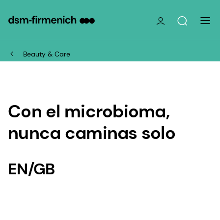
Beauty & Care
Con el microbioma,
nunca caminas solo
EN/GB