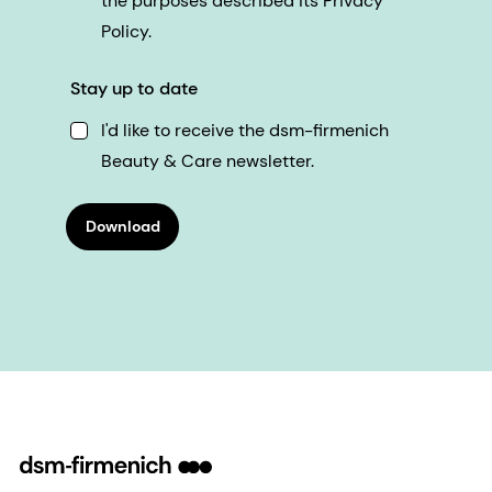
the purposes described its Privacy
Policy.
Stay up to date
I'd like to receive the dsm-firmenich
Beauty & Care newsletter.
Download