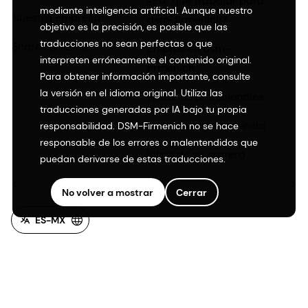
¿Por qué trabajar para
mediante inteligencia artificial. Aunque nuestro
Nuestra empresa
dsm-firmenich?
objetivo es la precisión, es posible que las
traducciones no sean perfectas o que
Shares & ADRs
Empleo en dsm-
interpreten erróneamente el contenido original.
firmenich
Para obtener información importante, consulte
la versión en el idioma original. Utiliza las
Historias profesionales
traducciones generadas por IA bajo tu propia
Inclusión y pertenencia
responsabilidad. DSM-Firmenich no se hace
responsable de los errores o malentendidos que
Inicio de su carrera
puedan derivarse de estas traducciones.
No volver a mostrar
Cerrar
ES-MX