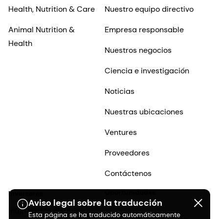
Health, Nutrition & Care
Nuestro equipo directivo
Animal Nutrition &
Empresa responsable
Health
Nuestros negocios
Ciencia e investigación
Noticias
Nuestras ubicaciones
Ventures
Proveedores
Contáctenos
Oportunidades
Inversores
Aviso legal sobre la traducción
profesionales
Información histórica
Esta página se ha traducido automáticamente