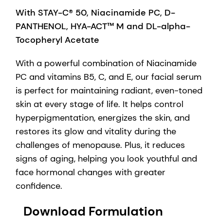
With STAY-C® 50, Niacinamide PC, D-
PANTHENOL, HYA-ACT™ M and DL-alpha-
Tocopheryl Acetate
With a powerful combination of Niacinamide
PC and vitamins B5, C, and E, our facial serum
is perfect for maintaining radiant, even-toned
skin at every stage of life. It helps control
hyperpigmentation, energizes the skin, and
restores its glow and vitality during the
challenges of menopause. Plus, it reduces
signs of aging, helping you look youthful and
face hormonal changes with greater
confidence.
Download Formulation