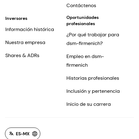
Contáctenos
Oportunidades
Inversores
profesionales
Información histórica
¿Por qué trabajar para
Nuestra empresa
dsm-firmenich?
Shares & ADRs
Empleo en dsm-
firmenich
Historias profesionales
Inclusión y pertenencia
Inicio de su carrera
ES-MX