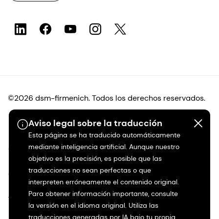
©2026 dsm-firmenich. Todos los derechos reservados.
Aviso legal sobre la traducción
Protección de datos
Esta página se ha traducido automáticamente
mediante inteligencia artificial. Aunque nuestro
Condiciones de uso
objetivo es la precisión, es posible que las
traducciones no sean perfectas o que
Condiciones generales
interpreten erróneamente el contenido original.
Para obtener información importante, consulte
Transparencia en California
la versión en el idioma original. Utiliza las
traducciones generadas por IA bajo tu propia