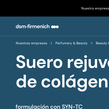
Nuestra empres
Nuestras empresas
Perfumery & Beauty
Beauty 
Suero reju
de colágen
formulación con SYN-TC