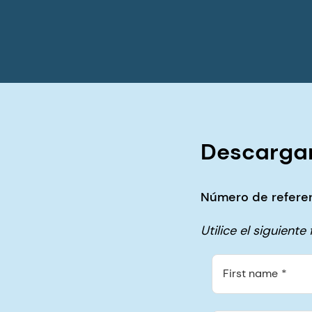
Descargar
Número de referen
Utilice el siguient
First name