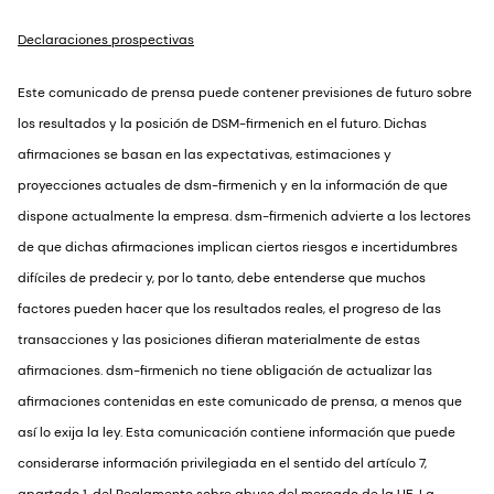
Declaraciones prospectivas
Este comunicado de prensa puede contener previsiones de futuro sobre
los resultados y la posición de DSM-firmenich en el futuro. Dichas
afirmaciones se basan en las expectativas, estimaciones y
proyecciones actuales de dsm-firmenich y en la información de que
dispone actualmente la empresa. dsm-firmenich advierte a los lectores
de que dichas afirmaciones implican ciertos riesgos e incertidumbres
difíciles de predecir y, por lo tanto, debe entenderse que muchos
factores pueden hacer que los resultados reales, el progreso de las
transacciones y las posiciones difieran materialmente de estas
afirmaciones. dsm-firmenich no tiene obligación de actualizar las
afirmaciones contenidas en este comunicado de prensa, a menos que
así lo exija la ley. Esta comunicación contiene información que puede
considerarse información privilegiada en el sentido del artículo 7,
apartado 1, del Reglamento sobre abuso del mercado de la UE. La