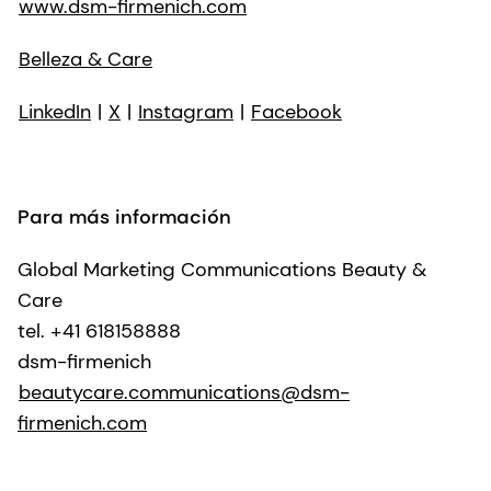
www.dsm-firmenich.com
Belleza & Care
LinkedIn
|
X
|
Instagram
|
Facebook
Para más información
Global Marketing Communications Beauty &
Care
tel. +41 618158888
dsm-firmenich
beautycare.communications@dsm-
firmenich.com