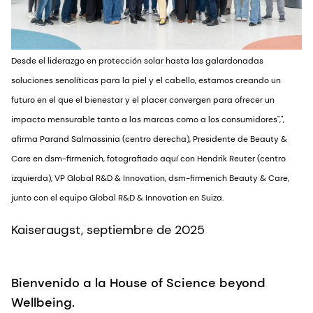
Desde el liderazgo en protección solar hasta las galardonadas
soluciones senolíticas para la piel y el cabello, estamos creando un
futuro en el que el bienestar y el placer convergen para ofrecer un
impacto mensurable tanto a las marcas como a los consumidores",",
afirma Parand Salmassinia (centro derecha), Presidente de Beauty &
Care en dsm-firmenich, fotografiado aquí con Hendrik Reuter (centro
izquierda), VP Global R&D & Innovation, dsm-firmenich Beauty & Care,
junto con el equipo Global R&D & Innovation en Suiza.
Kaiseraugst, septiembre de 2025
Bienvenido a la House of Science beyond
Wellbeing.