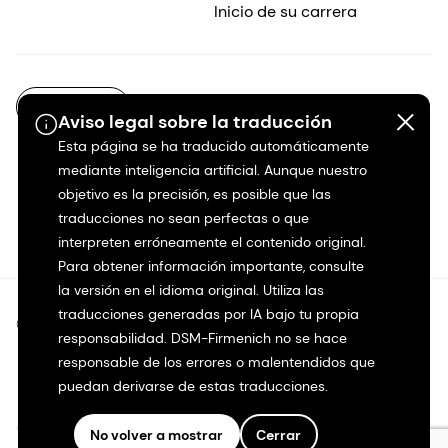
Inicio de su carrera
ES-MX
Aviso legal sobre la traducción
Esta página se ha traducido automáticamente
mediante inteligencia artificial. Aunque nuestro
objetivo es la precisión, es posible que las
traducciones no sean perfectas o que
interpreten erróneamente el contenido original.
Para obtener información importante, consulte
la versión en el idioma original. Utiliza las
traducciones generadas por IA bajo tu propia
©2026 dsm-firmenich. Todos los derechos reservados.
responsabilidad. DSM-Firmenich no se hace
responsable de los errores o malentendidos que
Protección de datos
puedan derivarse de estas traducciones.
Condiciones de uso
No volver a mostrar
Cerrar