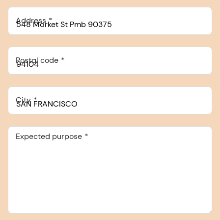
Address
Postal code
City
Expected purpose