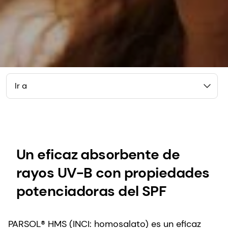
Ir a
Un eficaz absorbente de
rayos UV-B con propiedades
potenciadoras del SPF
PARSOL® HMS (INCI: homosalato) es un eficaz