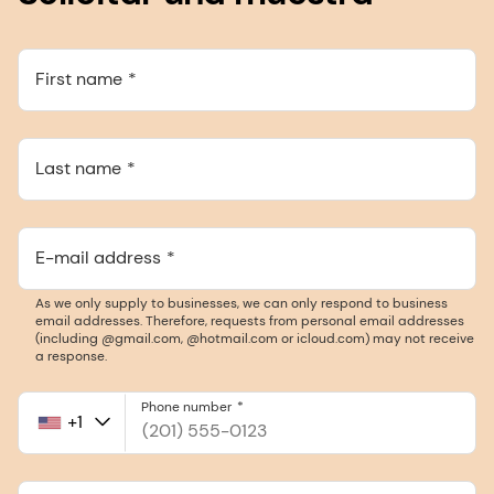
First name
Last name
E-mail address
As we only supply to businesses, we can only respond to business
email addresses. Therefore, requests from personal email addresses
(including @gmail.com, @hotmail.com or icloud.com) may not receive
a response.
Phone number
+1
United
States
+1