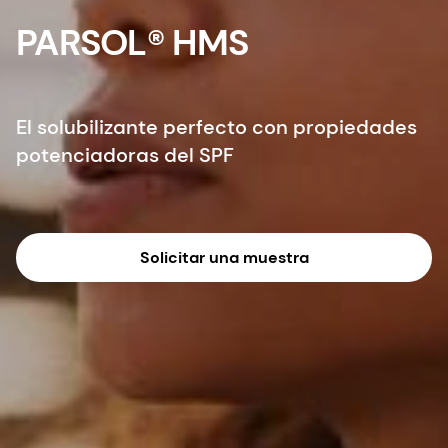
PARSOL® HMS
El solubilizante perfecto con propiedades
potenciadoras del SPF
Solicitar una muestra