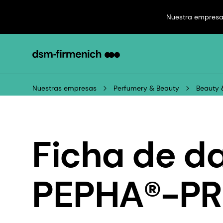
Nuestra empres
Nuestras empresas
Perfumery & Beauty
Beauty 
Ficha de d
PEPHA®-P