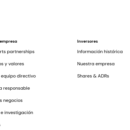
 empresa
Inversores
rts partnerships
Información histórica
os y valores
Nuestra empresa
 equipo directivo
Shares & ADRs
a responsable
s negocios
 e investigación
s