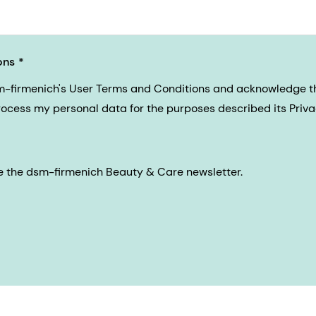
ons
sm-firmenich's User Terms and Conditions and acknowledge 
process my personal data for the purposes described its Priva
eive the dsm-firmenich Beauty & Care newsletter.