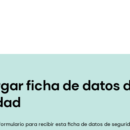
gar ficha de datos 
dad
e formulario para recibir esta ficha de datos de segur