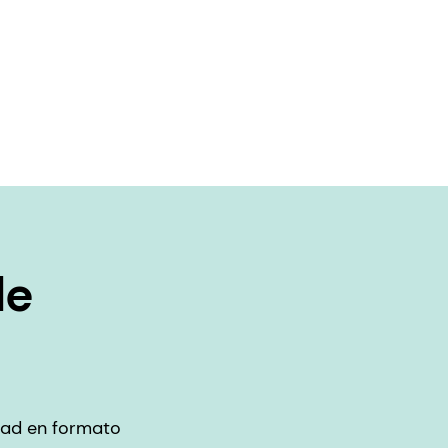
de
idad en formato