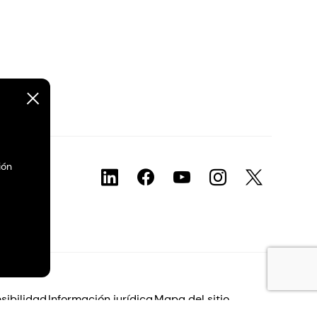
ión
sibilidad
Información jurídica
Mapa del sitio