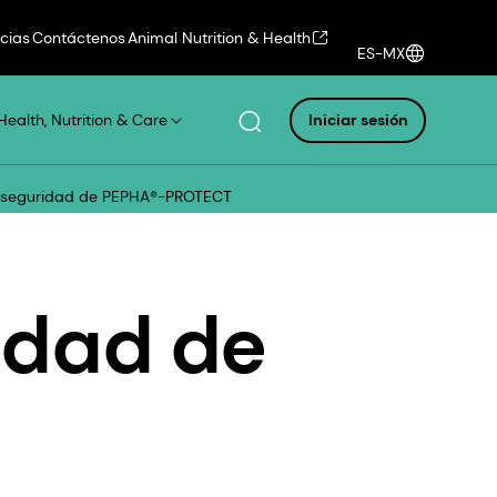
icias
Contáctenos
Animal Nutrition & Health
ES-MX
Health, Nutrition & Care
Iniciar sesión
e seguridad de PEPHA®-PROTECT
idad de