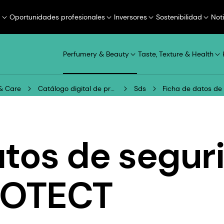
a
Oportunidades profesionales
Inversores
Sostenibilidad
Not
Perfumery & Beauty
Taste, Texture & Health
& Care
Catálogo digital de productos
Sds
Ficha de datos d
atos de segur
ROTECT