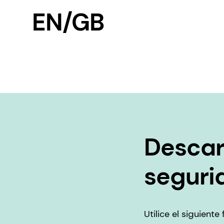
EN/GB
Descar
seguri
Utilice el siguient