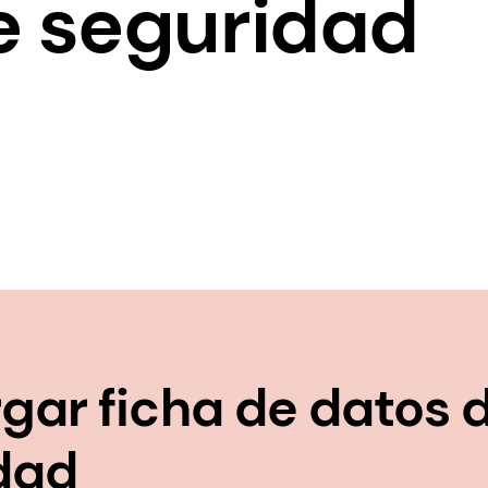
e seguridad
gar ficha de datos 
dad