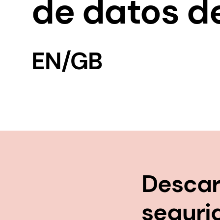
de datos d
EN/GB
Descar
seguri