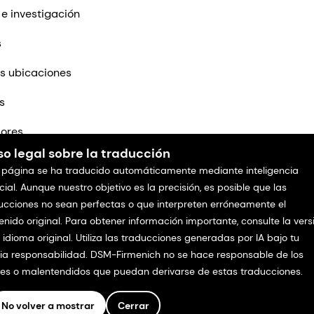
 e investigación
s
s ubicaciones
s
ores
so legal sobre la traducción
tenos
 página se ha traducido automáticamente mediante inteligencia
icial. Aunque nuestro objetivo es la precisión, es posible que las
ucciones no sean perfectas o que interpreten erróneamente el
enido original. Para obtener información importante, consulte la vers
l idioma original. Utiliza las traducciones generadas por IA bajo tu
ia responsabilidad. DSM-Firmenich no se hace responsable de los
res o malentendidos que puedan derivarse de estas traducciones.
No volver a mostrar
Cerrar