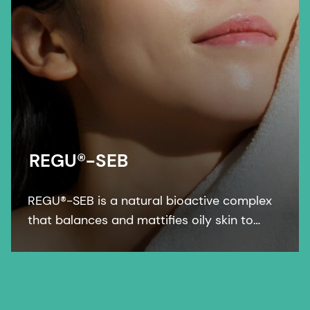
REGU®-SEB
REGU®-SEB is a natural bioactive complex
that balances and mattifies oily skin to
unveil a natural look, by regulating the
production of sebum to a normal level.