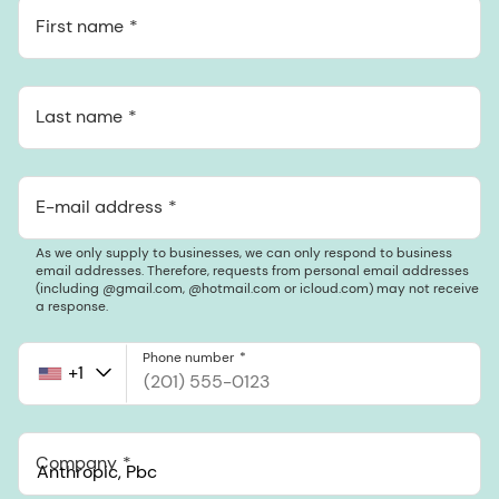
First name
Last name
E-mail address
As we only supply to businesses, we can only respond to business
email addresses. Therefore, requests from personal email addresses
(including @gmail.com, @hotmail.com or icloud.com) may not receive
a response.
Phone number
+1
United
States
+1
Company