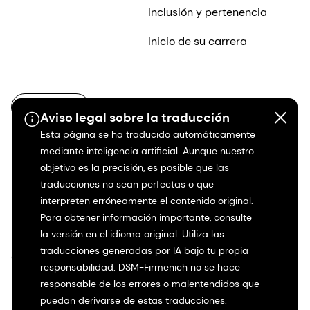
Inclusión y pertenencia
Inicio de su carrera
ES-MX
Aviso legal sobre la traducción
Esta página se ha traducido automáticamente
mediante inteligencia artificial. Aunque nuestro
objetivo es la precisión, es posible que las
traducciones no sean perfectas o que
interpreten erróneamente el contenido original.
Para obtener información importante, consulte
la versión en el idioma original. Utiliza las
traducciones generadas por IA bajo tu propia
©2026 dsm-firmenich. Todos los derechos reservados.
responsabilidad. DSM-Firmenich no se hace
responsable de los errores o malentendidos que
Protección de datos
puedan derivarse de estas traducciones.