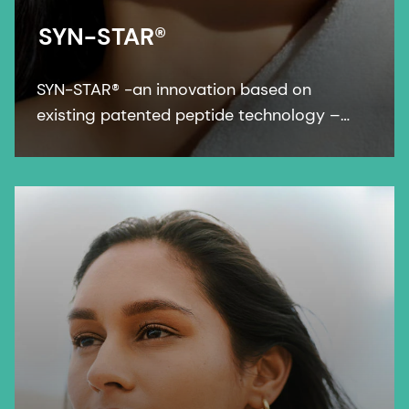
SYN-STAR®
SYN-STAR® -an innovation based on
existing patented peptide technology –
showed, for the first time, a global anti-
ageing and mattifying effect in a study on
three different skin tones.