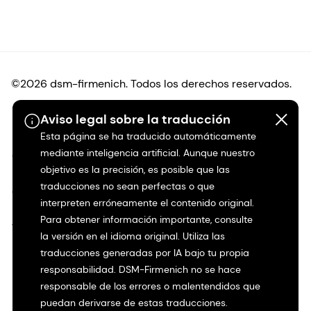
©2026 dsm-firmenich. Todos los derechos reservados.
Aviso legal sobre la traducción
Protección de datos
Esta página se ha traducido automáticamente
mediante inteligencia artificial. Aunque nuestro
Condiciones de uso
objetivo es la precisión, es posible que las
traducciones no sean perfectas o que
Condiciones generales
interpreten erróneamente el contenido original.
Para obtener información importante, consulte
Transparencia en California
la versión en el idioma original. Utiliza las
traducciones generadas por IA bajo tu propia
Declaración de accesibilidad
responsabilidad. DSM-Firmenich no se hace
responsable de los errores o malentendidos que
Información jurídica
puedan derivarse de estas traducciones.