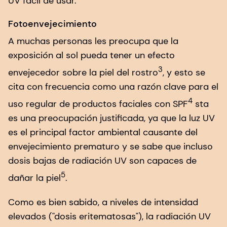
UV fácil de usar.
Fotoenvejecimiento
A muchas personas les preocupa que la
exposición al sol pueda tener un efecto
3
envejecedor sobre la piel del rostro
, y esto se
cita con frecuencia como una razón clave para el
4
uso regular de productos faciales con SPF
sta
es una preocupación justificada, ya que la luz UV
es el principal factor ambiental causante del
envejecimiento prematuro y se sabe que incluso
dosis bajas de radiación UV son capaces de
5
dañar la piel
.
Como es bien sabido, a niveles de intensidad
elevados ("dosis eritematosas"), la radiación UV