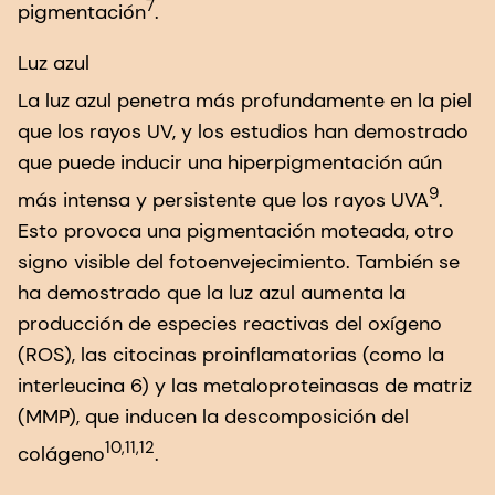
7
pigmentación
.
Luz azul
La luz azul penetra más profundamente en la piel
que los rayos UV, y los estudios han demostrado
que puede inducir una hiperpigmentación aún
9
más intensa y persistente que los rayos UVA
.
Esto provoca una pigmentación moteada, otro
signo visible del fotoenvejecimiento. También se
ha demostrado que la luz azul aumenta la
producción de especies reactivas del oxígeno
(ROS), las citocinas proinflamatorias (como la
interleucina 6) y las metaloproteinasas de matriz
(MMP), que inducen la descomposición del
10,11,12
colágeno
.