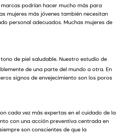
s marcas podrían hacer mucho más para
las mujeres más jóvenes también necesitan
uidado personal adecuados. Muchas mujeres de
n tono de piel saludable. Nuestro estudio de
rablemente de una parte del mundo a otra. En
meros signos de envejecimiento son los poros
 son cada vez más expertas en el cuidado de la
ronto con una acción preventiva centrada en
o siempre son conscientes de que la