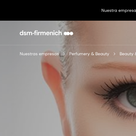
Nuestra empres
Nuestras empresas
Perfumery & Beauty
Beauty 