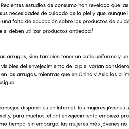
ecientes estudios de consumo han revelado que la
us necesidades de cuidado de la piel y que, aunque 
ste una falta de educación sobre los productos de c
1
si deben utilizar productos antiedad.
 las arrugas, sino también tener un cutis uniforme y u
visibles del envejecimiento de la piel varían conside
 en las arrugas, mientras que en China y Asia los pri
sigual.
onsejos disponibles en Internet, las mujeres jóvenes
piel y, para muchos, el antienvejecimiento empieza p
 mismo tiempo, sin embargo, las mujeres más jóvenes n