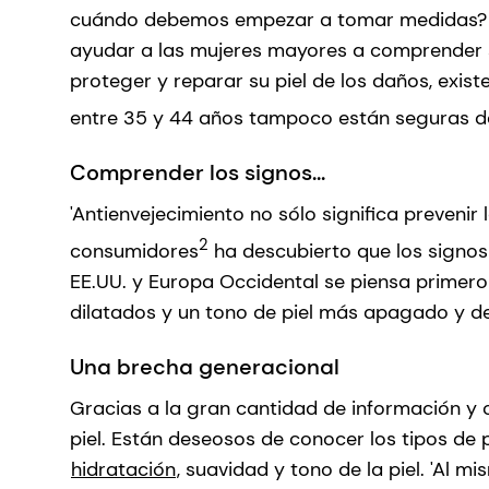
cuándo debemos empezar a tomar medidas? R
ayudar a las mujeres mayores a comprender s
proteger y reparar su piel de los daños, exi
entre 35 y 44 años tampoco están seguras de 
Comprender los signos...
'Antienvejecimiento no sólo significa prevenir
2
consumidores
ha descubierto que los signos 
EE.UU. y Europa Occidental se piensa primero
dilatados y un tono de piel más apagado y de
Una brecha generacional
Gracias a la gran cantidad de información y c
piel. Están deseosos de conocer los tipos de 
hidratación
, suavidad y tono de la piel. 'Al