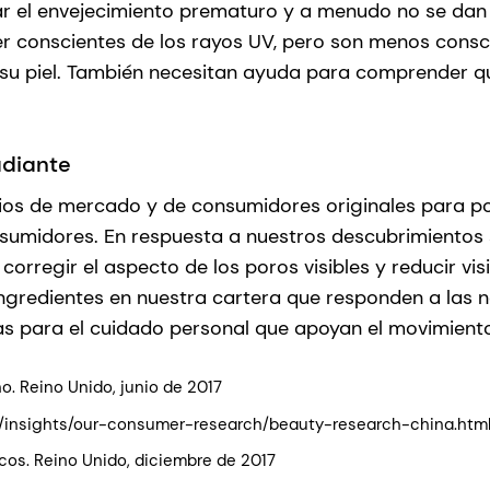
ar el envejecimiento prematuro y a menudo no se dan 
 conscientes de los rayos UV, pero son menos conscien
u piel. También necesitan ayuda para comprender que
adiante
ios de mercado y de consumidores originales para pod
sumidores. En respuesta a nuestros descubrimientos 
corregir el aspecto de los poros visibles y reducir vi
ngredientes en nuestra cartera que responden a las n
s para el cuidado personal que apoyan el movimiento
. Reino Unido, junio de 2017
/insights/our-consumer-research/beauty-research-china.htm
icos. Reino Unido, diciembre de 2017