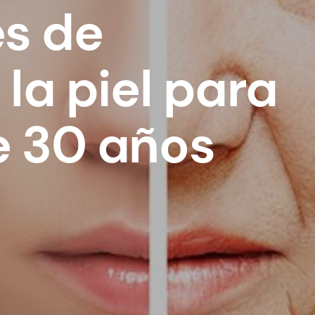
es de
la piel para
 30 años