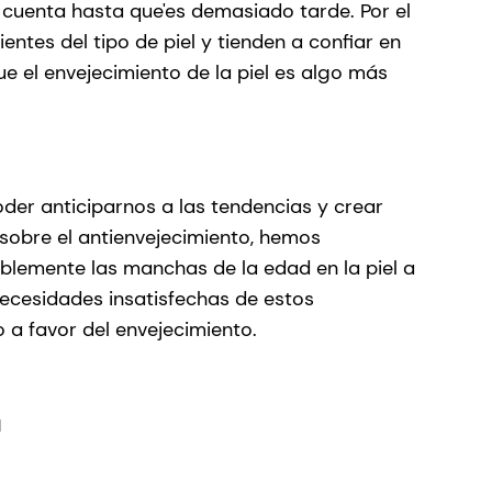
cuenta hasta que'es demasiado tarde. Por el
tes del tipo de piel y tienden a confiar en
 el envejecimiento de la piel es algo más
er anticiparnos a las tendencias y crear
sobre el antienvejecimiento, hemos
siblemente las manchas de la edad en la piel a
ecesidades insatisfechas de estos
 a favor del envejecimiento.
l