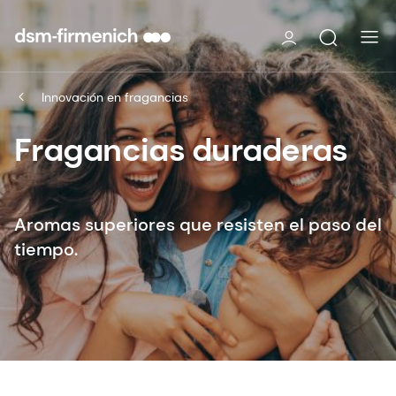
Innovación en fragancias
Fragancias duraderas
Aromas superiores que resisten el paso del
tiempo.