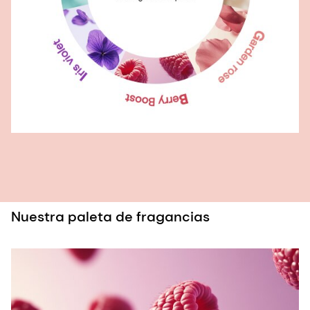
Nuestra paleta de fragancias
P