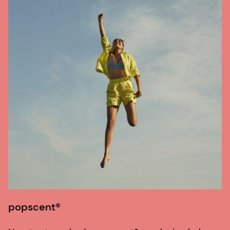
popscent®