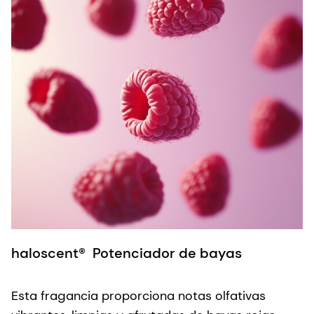
haloscent® Potenciador de bayas
h
Esta fragancia proporciona notas olfativas
E