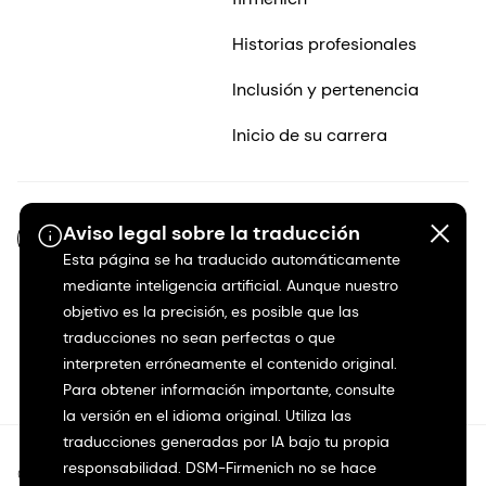
Historias profesionales
Inclusión y pertenencia
Inicio de su carrera
Aviso legal sobre la traducción
ES-MX
Esta página se ha traducido automáticamente
mediante inteligencia artificial. Aunque nuestro
objetivo es la precisión, es posible que las
traducciones no sean perfectas o que
interpreten erróneamente el contenido original.
Para obtener información importante, consulte
la versión en el idioma original. Utiliza las
traducciones generadas por IA bajo tu propia
responsabilidad. DSM-Firmenich no se hace
©2026 dsm-firmenich. Todos los derechos reservados.