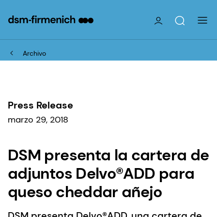
Archivo
Press Release
marzo 29, 2018
DSM presenta la cartera de
adjuntos Delvo®ADD para
queso cheddar añejo
DSM presenta Delvo®ADD, una cartera de