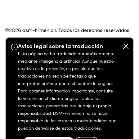
©2026 dsm-firmenich. Todos los derechos reservados.
Aviso legal sobre la traducción
Protección de datos
Esta página se ha traducido automáticamente
mediante inteligencia artificial. Aunque nuestro
Condiciones de uso
objetivo es la precisión, es posible que las
traducciones no sean perfectas o que
Condiciones generales
interpreten erróneamente el contenido original.
Para obtener información importante, consulte
Transparencia en California
la versión en el idioma original. Utiliza las
traducciones generadas por IA bajo tu propia
Declaración de accesibilidad
responsabilidad. DSM-Firmenich no se hace
responsable de los errores o malentendidos que
Información jurídica
puedan derivarse de estas traducciones.