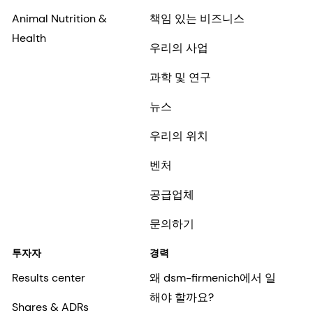
Animal Nutrition &
책임 있는 비즈니스
Health
우리의 사업
과학 및 연구
뉴스
우리의 위치
벤처
공급업체
문의하기
투자자
경력
Results center
왜 dsm-firmenich에서 일
해야 할까요?
Shares & ADRs