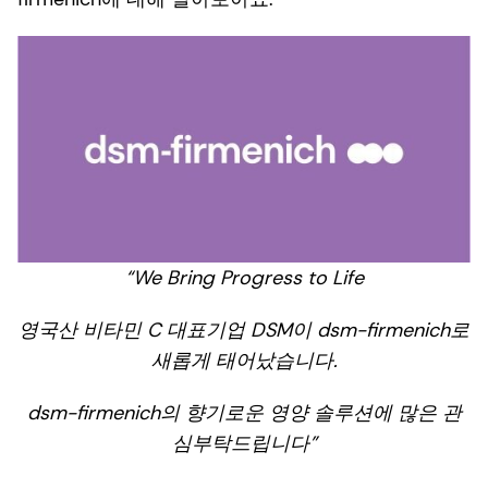
“We Bring Progress to Life
영국산 비타민 C 대표기업 DSM이 dsm-firmenich로
새롭게 태어났습니다.
dsm-firmenich의 향기로운 영양 솔루션에 많은 관
심부탁드립니다”