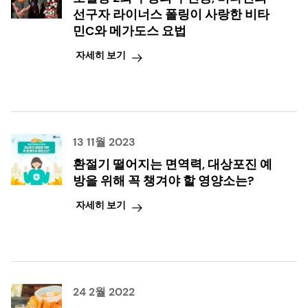
선구자 라이너스 폴링이 사랑한 비타
민C와 메가도스 요법
자세히 보기
13 11월 2023
환절기 떨어지는 면역력, 대상포진 예
방을 위해 꼭 챙겨야 할 영양소는?
자세히 보기
24 2월 2022