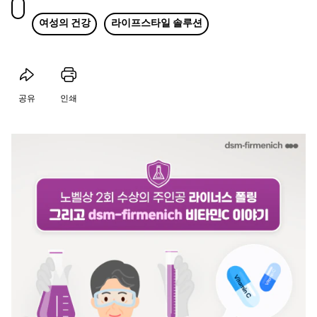
여성의 건강
라이프스타일 솔루션
공유
인쇄