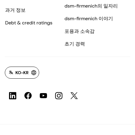
dsm-firmenich의 일자리
과거 정보
dsm-firmenich 이야기
Debt & credit ratings
포용과 소속감
초기 경력
KO-KR