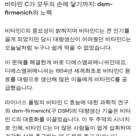
비타민 C가 모두의 손에 닿기까지: dsm-
firmenich의 노력
비타민C의 중요성이 밝혀지며 비타민C는 큰 인기를
끌게 되었지만 당시 대량생산이 어려웠던 비타민C는
오늘날처럼 누구나 쉽게 먹을 수 없었습니다.
이 문제를 해결한게 바로 디에스엠퍼메니쉬인데요,
디에스엠퍼메니쉬는 1934년 세계최초로 비타민C 원
료를 대량으로 생산해 많은 이들에게 비타민C를 공
급했습니다.
라이너스 폴링의 비타민 C 효능에 대한 과학적 연구
와 dsm-firmenich(구 DSM)의 대량생산 기술은 비타
민 C의 대중화를 이끌었습니다. 이 두 주역의 시너지
로 인해, 비타민 C는 더 많은 사람들이 쉽게 섭취하며