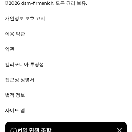
©2026 dsm-firmenich. 모든 권리 보유.
개인정보 보호 고지
이용 약관
약관
캘리포니아 투명성
접근성 성명서
법적 정보
사이트 맵
번역 면책 조항