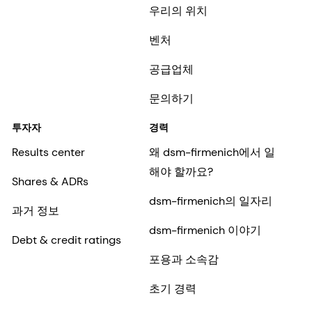
우리의 위치
벤처
공급업체
문의하기
투자자
경력
Results center
왜 dsm-firmenich에서 일
해야 할까요?
Shares & ADRs
dsm-firmenich의 일자리
과거 정보
dsm-firmenich 이야기
Debt & credit ratings
포용과 소속감
초기 경력