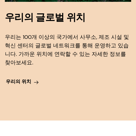
회사
우리의 글로벌 위치
나는 dsm-firmenich의
이용 약관
에 동
의하며, dsm-firmenich가 내 개인 데이
Anthropic, PBC
터를
개인정보 보호정책
에 설명된 목적
나는 dsm-firmenich의
이용 약관
에 동
우리는 100개 이상의 국가에서 사무소, 제조 시설 및
귀하의 위치
548 Market St Pmb 90375, San Francisco, California, US
을 위해 처리할 것임을 이해합니다.
의하며, dsm-firmenich가 내 개인 데이
United States
혁신 센터의 글로벌 네트워크를 통해 운영하고 있습
터를
개인정보 보호정책
에 설명된 목적
니다. 가까운 위치에 연락할 수 있는 자세한 정보를
제출
을 위해 처리할 것임을 이해합니다.
나는 dsm-firmenich의
이용 약관
에 동
찾아보세요.
어떻게 도와드릴까요?
의하며, dsm-firmenich가 내 개인 데이
제출
터를
개인정보 보호정책
에 설명된 목적
우리의 위치
을 위해 처리할 것임을 이해합니다.
제출
나는 dsm-firmenich의
이용 약관
에 동
의하며, dsm-firmenich가 내 개인 데이