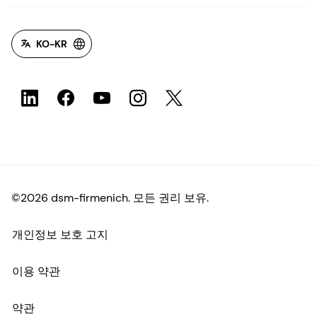
KO-KR
©2026 dsm-firmenich. 모든 권리 보유.
개인정보 보호 고지
이용 약관
약관