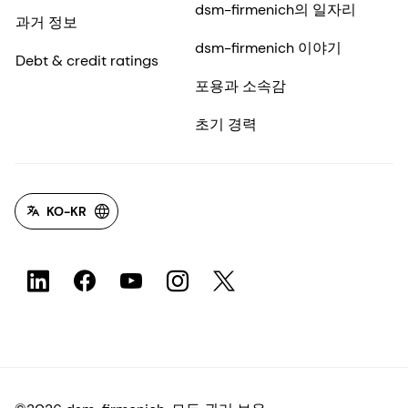
©2026 dsm-firmenich. 모든 권리 보유.
개인정보 보호 고지
이용 약관
약관
캘리포니아 투명성