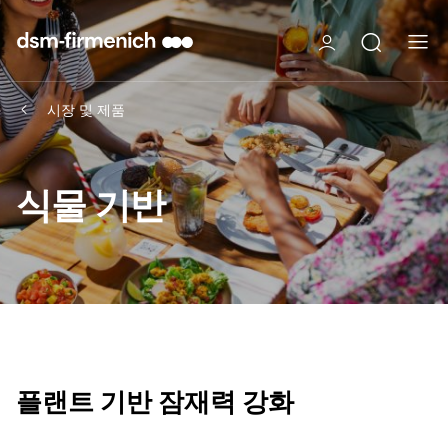
시장 및 제품
식물 기반
플랜트 기반 잠재력 강화