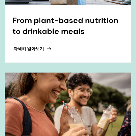
6 November 2025
Now is the time for barley
자세히 알아보기