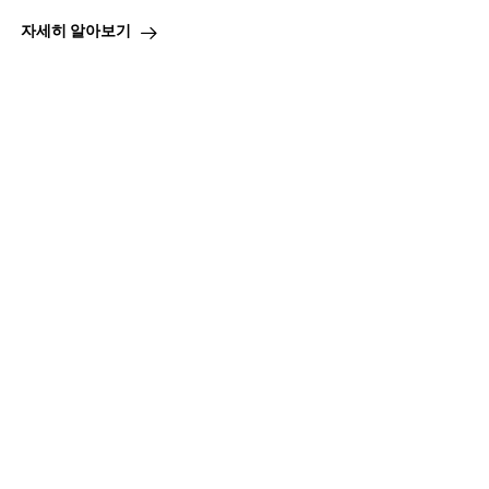
자세히 알아보기
유제품 대체품