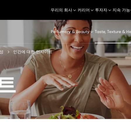
우리의 회사
커리어
투자자
지속 가능
Perfumery & Beauty
Taste, Texture & H
성
인간에 대한 인사이트
트