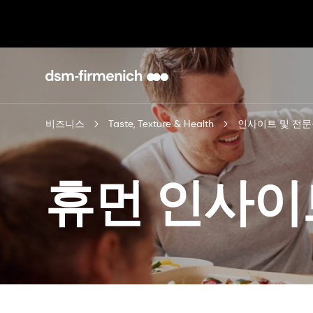
비즈니스
Taste, Texture & Health
인사이트 및 전문
휴먼 인사이