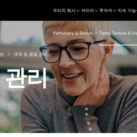
우리의 회사
커리어
투자자
지속 가능
Perfumery & Beauty
Taste, Texture & H
성
규제 및 품질 관리
 관리