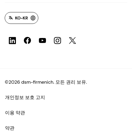
KO-KR
©2026 dsm-firmenich. 모든 권리 보유.
개인정보 보호 고지
이용 약관
약관