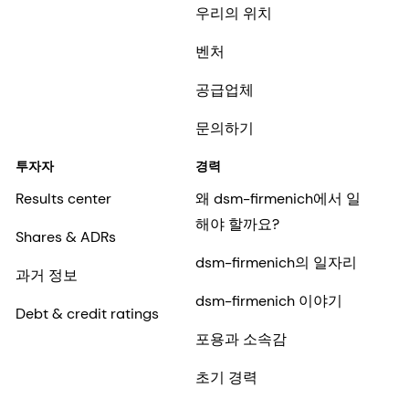
우리의 위치
벤처
공급업체
문의하기
투자자
경력
Results center
왜 dsm-firmenich에서 일
해야 할까요?
Shares & ADRs
dsm-firmenich의 일자리
과거 정보
dsm-firmenich 이야기
Debt & credit ratings
포용과 소속감
초기 경력