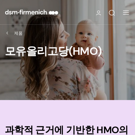
제품
모유올리고당(HMO)
과학적 근거에 기반한 HMO의