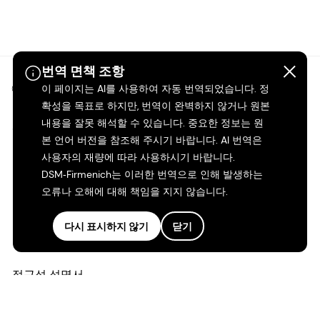
번역 면책 조항
©2026 dsm-firmenich. 모든 권리 보유.
이 페이지는 AI를 사용하여 자동 번역되었습니다. 정
확성을 목표로 하지만, 번역이 완벽하지 않거나 원본
내용을 잘못 해석할 수 있습니다. 중요한 정보는 원
개인정보 보호 고지
본 언어 버전을 참조해 주시기 바랍니다. AI 번역은
사용자의 재량에 따라 사용하시기 바랍니다.
이용 약관
DSM‑Firmenich는 이러한 번역으로 인해 발생하는
오류나 오해에 대해 책임을 지지 않습니다.
약관
다시 표시하지 않기
닫기
캘리포니아 투명성
접근성 성명서
법적 정보