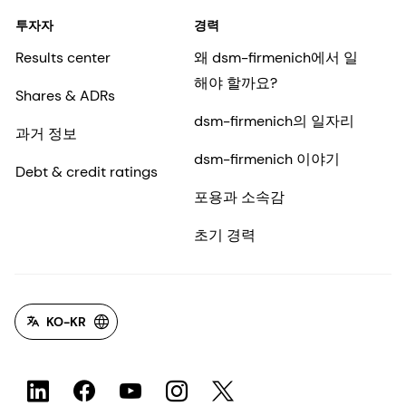
투자자
경력
Results center
왜 dsm-firmenich에서 일
해야 할까요?
Shares & ADRs
dsm-firmenich의 일자리
과거 정보
dsm-firmenich 이야기
Debt & credit ratings
포용과 소속감
초기 경력
KO-KR