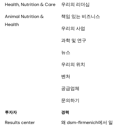
Health, Nutrition & Care
우리의 리더십
Animal Nutrition &
책임 있는 비즈니스
Health
우리의 사업
과학 및 연구
뉴스
우리의 위치
벤처
공급업체
문의하기
투자자
경력
Results center
왜 dsm-firmenich에서 일