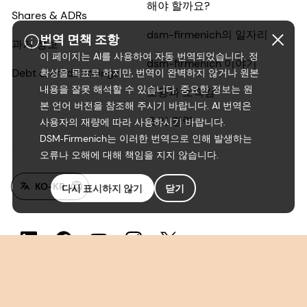
해야 할까요?
Shares & ADRs
dsm-firmenich의 일자리
번역 면책 조항
과거 정보
이 페이지는 AI를 사용하여 자동 번역되었습니다. 정
dsm-firmenich 이야기
Debt & credit ratings
확성을 목표로 하지만, 번역이 완벽하지 않거나 원본
내용을 잘못 해석할 수 있습니다. 중요한 정보는 원
포용과 소속감
본 언어 버전을 참조해 주시기 바랍니다. AI 번역은
초기 경력
사용자의 재량에 따라 사용하시기 바랍니다.
DSM‑Firmenich는 이러한 번역으로 인해 발생하는
오류나 오해에 대해 책임을 지지 않습니다.
KO-KR
다시 표시하지 않기
닫기