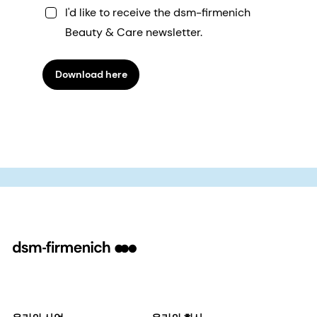
I'd like to receive the dsm-firmenich
Beauty & Care newsletter.
Download here