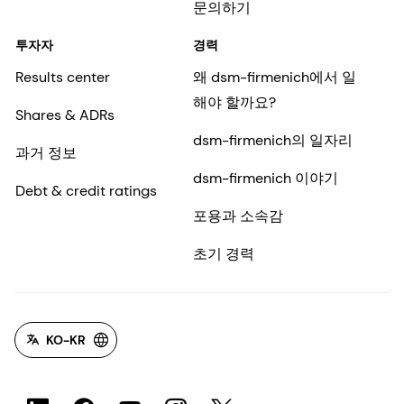
문의하기
투자자
경력
Results center
왜 dsm-firmenich에서 일
해야 할까요?
Shares & ADRs
dsm-firmenich의 일자리
과거 정보
dsm-firmenich 이야기
Debt & credit ratings
포용과 소속감
초기 경력
KO-KR