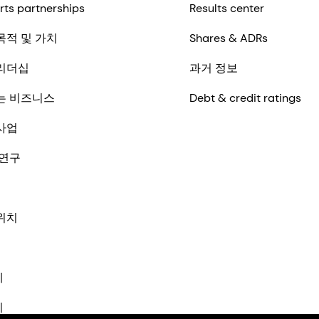
rts partnerships
Results center
목적 및 가치
Shares & ADRs
리더십
과거 정보
는 비즈니스
Debt & credit ratings
사업
 연구
위치
체
기