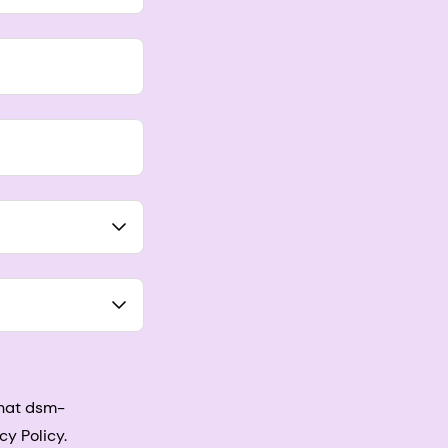
that dsm-
cy Policy.