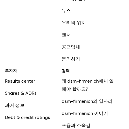
뉴스
우리의 위치
벤처
공급업체
문의하기
투자자
경력
Results center
왜 dsm-firmenich에서 일
해야 할까요?
Shares & ADRs
dsm-firmenich의 일자리
과거 정보
dsm-firmenich 이야기
Debt & credit ratings
포용과 소속감