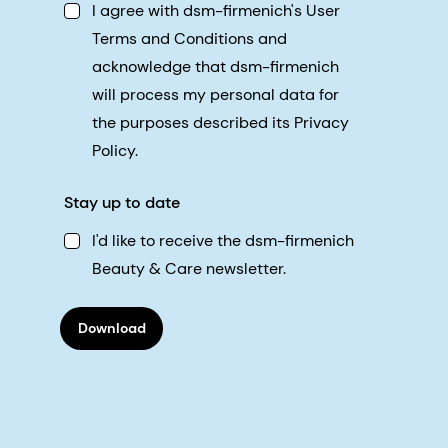
I agree with dsm-firmenich's User
Terms and Conditions and
acknowledge that dsm-firmenich
will process my personal data for
the purposes described its Privacy
Policy.
Stay up to date
I'd like to receive the dsm-firmenich
Beauty & Care newsletter.
Download