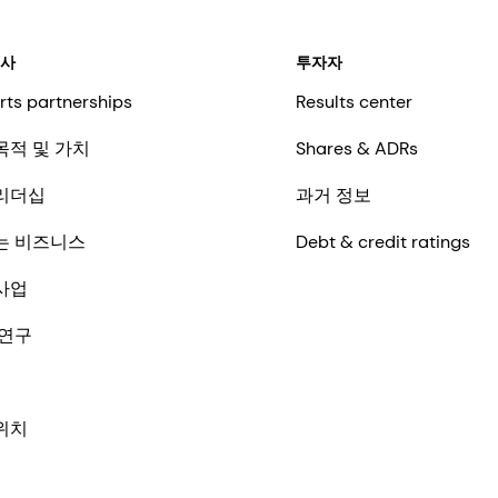
회사
투자자
rts partnerships
Results center
목적 및 가치
Shares & ADRs
리더십
과거 정보
는 비즈니스
Debt & credit ratings
사업
 연구
위치