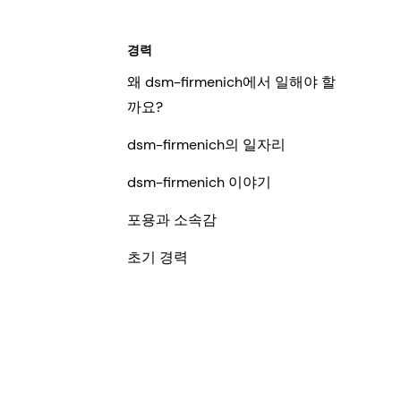
경력
왜 dsm-firmenich에서 일해야 할
까요?
dsm-firmenich의 일자리
dsm-firmenich 이야기
포용과 소속감
초기 경력