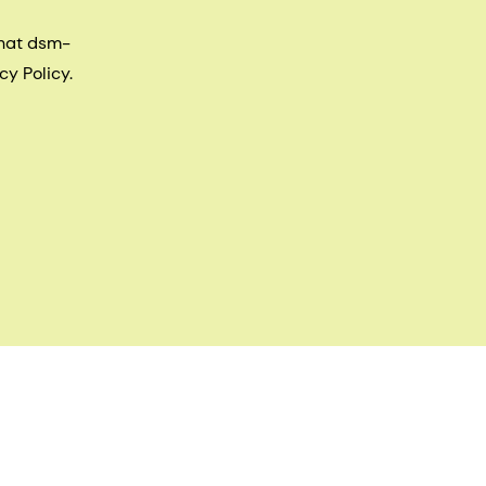
that dsm-
cy Policy.