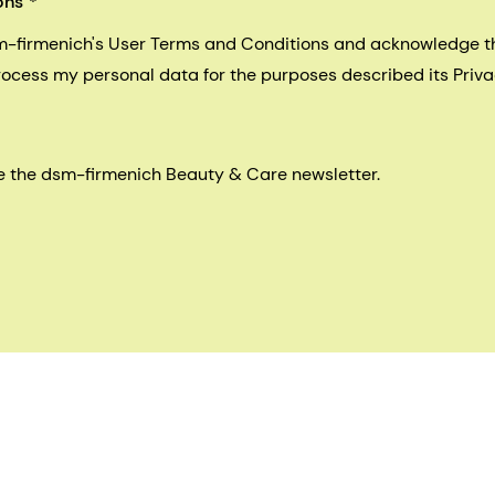
ons
sm-firmenich's User Terms and Conditions and acknowledge 
process my personal data for the purposes described its Priva
eive the dsm-firmenich Beauty & Care newsletter.