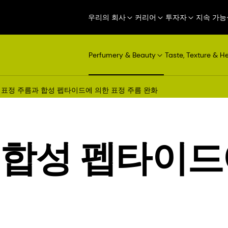
우리의 회사
커리어
투자자
지속 가능
Perfumery & Beauty
Taste, Texture & H
표정 주름과 합성 펩타이드에 의한 표정 주름 완화
 합성 펩타이드