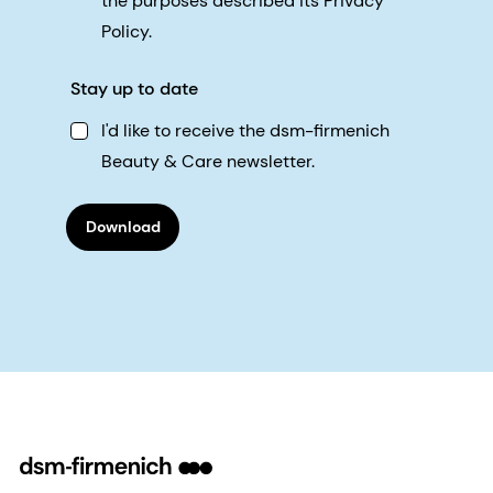
the purposes described its Privacy
Policy.
Stay up to date
I'd like to receive the dsm-firmenich
Beauty & Care newsletter.
Download