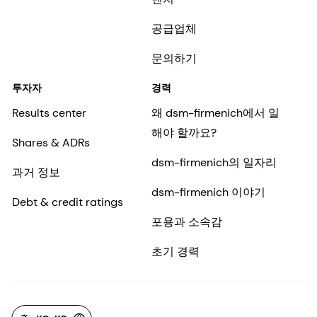
공급업체
문의하기
투자자
경력
Results center
왜 dsm-firmenich에서 일
해야 할까요?
Shares & ADRs
dsm-firmenich의 일자리
과거 정보
dsm-firmenich 이야기
Debt & credit ratings
포용과 소속감
초기 경력