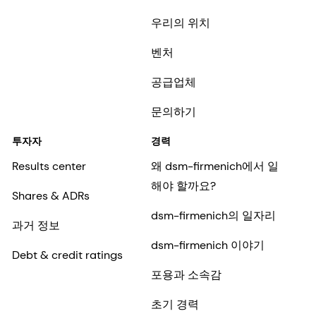
우리의 위치
벤처
공급업체
문의하기
투자자
경력
Results center
왜 dsm-firmenich에서 일
해야 할까요?
Shares & ADRs
dsm-firmenich의 일자리
과거 정보
dsm-firmenich 이야기
Debt & credit ratings
포용과 소속감
초기 경력