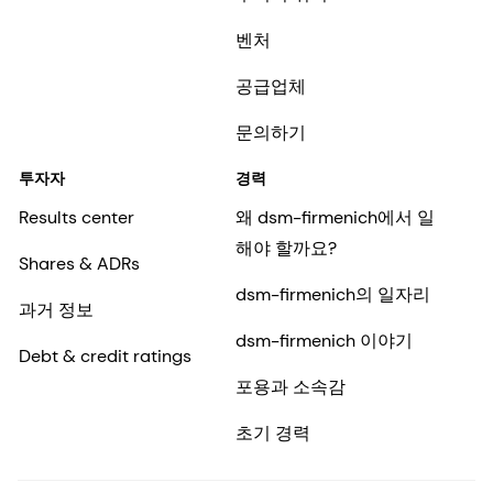
벤처
공급업체
문의하기
투자자
경력
Results center
왜 dsm-firmenich에서 일
해야 할까요?
Shares & ADRs
dsm-firmenich의 일자리
과거 정보
dsm-firmenich 이야기
Debt & credit ratings
포용과 소속감
초기 경력