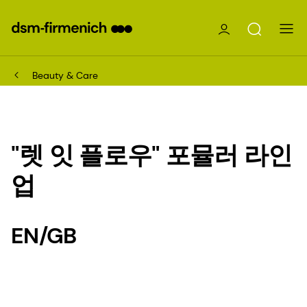
Beauty & Care
"렛 잇 플로우" 포뮬러 라인
업
EN/GB