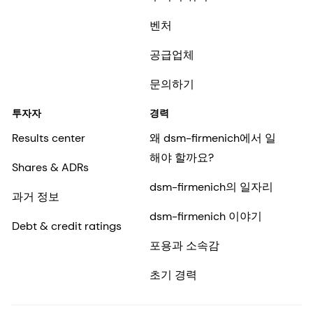
벤처
공급업체
문의하기
투자자
경력
Results center
왜 dsm-firmenich에서 일
해야 할까요?
Shares & ADRs
dsm-firmenich의 일자리
과거 정보
dsm-firmenich 이야기
Debt & credit ratings
포용과 소속감
초기 경력