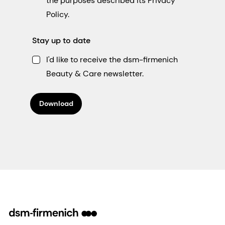
the purposes described its Privacy
Policy.
Stay up to date
I'd like to receive the dsm-firmenich
Beauty & Care newsletter.
Download