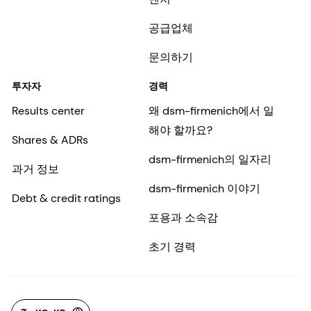
공급업체
문의하기
투자자
경력
Results center
왜 dsm-firmenich에서 일
해야 할까요?
Shares & ADRs
dsm-firmenich의 일자리
과거 정보
dsm-firmenich 이야기
Debt & credit ratings
포용과 소속감
초기 경력