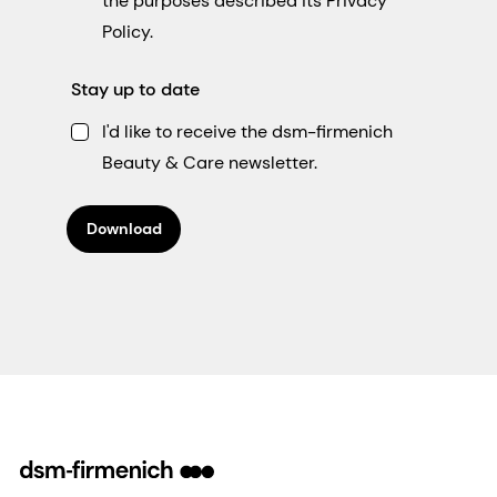
the purposes described its Privacy
Policy.
Stay up to date
I'd like to receive the dsm-firmenich
Beauty & Care newsletter.
Download