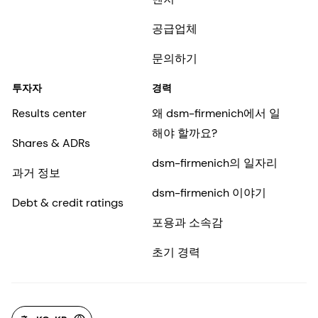
공급업체
문의하기
투자자
경력
Results center
왜 dsm-firmenich에서 일
해야 할까요?
Shares & ADRs
dsm-firmenich의 일자리
과거 정보
dsm-firmenich 이야기
Debt & credit ratings
포용과 소속감
초기 경력