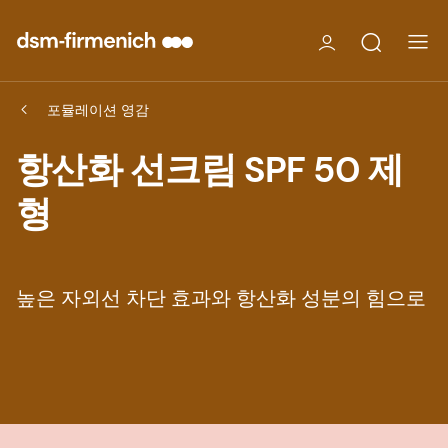
포뮬레이션 영감
항산화 선크림 SPF 50 제
형
높은 자외선 차단 효과와 항산화 성분의 힘으로