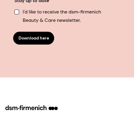
Stay up to date
I'd like to receive the dsm-firmenich
Beauty & Care newsletter.
Download here