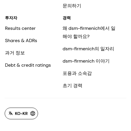
문의하기
투자자
경력
Results center
왜 dsm-firmenich에서 일
해야 할까요?
Shares & ADRs
dsm-firmenich의 일자리
과거 정보
dsm-firmenich 이야기
Debt & credit ratings
포용과 소속감
초기 경력
KO-KR