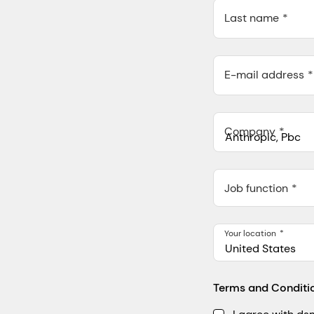
Last name
E-mail address
Company
Anthropic, PBC
548 Market St Pmb 9037
Job function
Your location
United States
Terms and Conditi