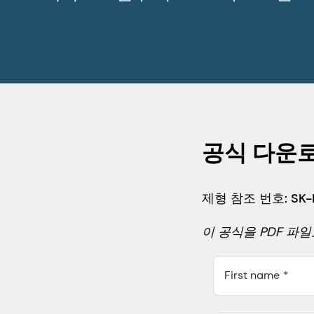
공식 다운
제형 참조 번호: SK-E
이 공식을 PDF 파
First name