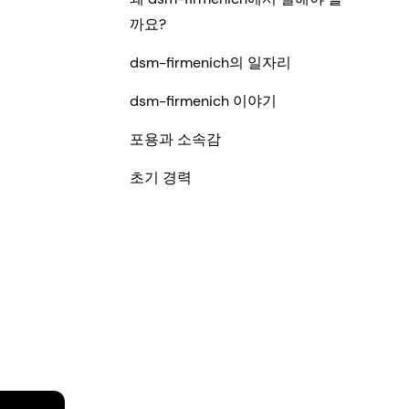
까요?
dsm-firmenich의 일자리
dsm-firmenich 이야기
포용과 소속감
초기 경력