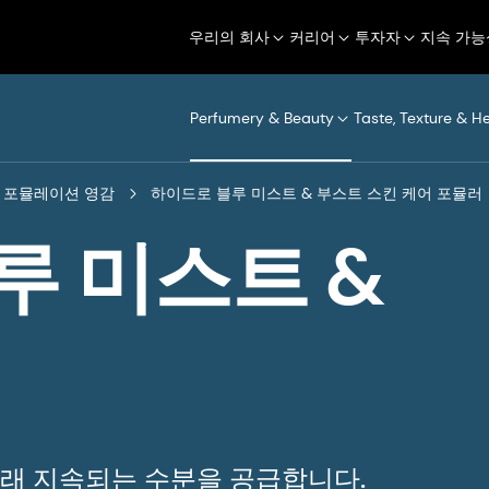
우리의 회사
커리어
투자자
지속 가능
Perfumery & Beauty
Taste, Texture & H
포뮬레이션 영감
하이드로 블루 미스트 & 부스트 스킨 케어 포뮬러
루 미스트 &
오래 지속되는 수분을 공급합니다.