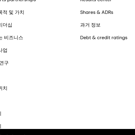
목적 및 가치
Shares & ADRs
리더십
과거 정보
는 비즈니스
Debt & credit ratings
사업
 연구
위치
체
기