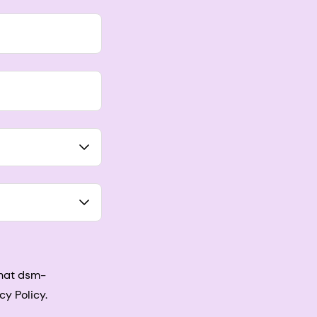
that dsm-
cy Policy.