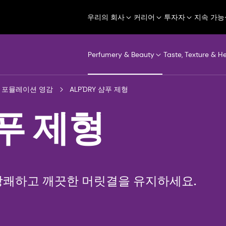
우리의 회사
커리어
투자자
지속 가능
Perfumery & Beauty
Taste, Texture & H
포뮬레이션 영감
ALP'DRY 샴푸 제형
샴푸 제형
상쾌하고 깨끗한 머릿결을 유지하세요.