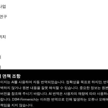
사업
 연구
위치
체
기
 면책 조항
페이지는 AI를 사용하여 자동 번역되었습니다. 정확성을 목표로 하지만, 번
완벽하지 않거나 원본 내용을 잘못 해석할 수 있습니다. 중요한 정보는 원
 버전을 참조해 주시기 바랍니다. AI 번역은 사용자의 재량에 따라 사용하
랍니다. DSM‑Firmenich는 이러한 번역으로 인해 발생하는 오류나 오해
 책임을 지지 않습니다.