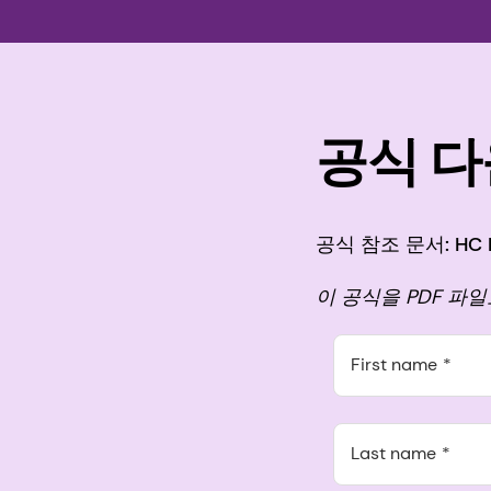
공식 
공식 참조 문서: HC E
이 공식을 PDF 파
First name
Last name