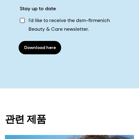
Stay up to date
I'd like to receive the dsm-firmenich
Beauty & Care newsletter.
Download here
관련 제품