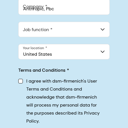
Company
Anthropic, PBC
548 Market St Pmb 90375, San Francisco, California, US
Job function
Your location
United States
Terms and Conditions
I agree with dsm-firmenich's User
Terms and Conditions and
acknowledge that dsm-firmenich
will process my personal data for
the purposes described its Privacy
Policy.