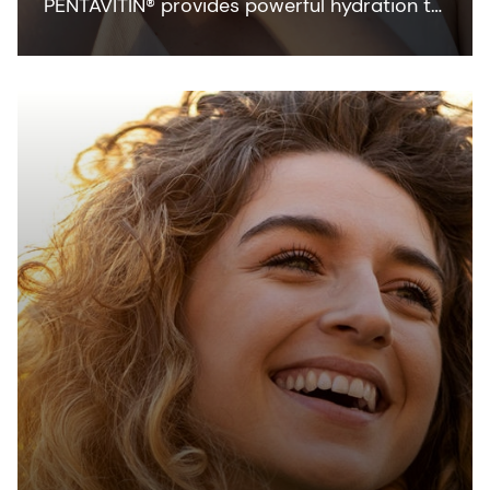
PENTAVITIN® provides powerful hydration to
all facial areas, visualized by new facial skin
hydration color mapping technology.