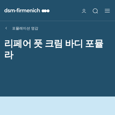
포뮬레이션 영감
리페어 풋 크림 바디 포뮬
라