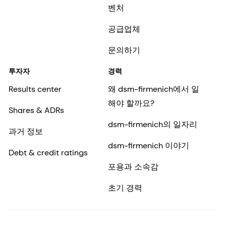
벤처
공급업체
문의하기
투자자
경력
Results center
왜 dsm-firmenich에서 일
해야 할까요?
Shares & ADRs
dsm-firmenich의 일자리
과거 정보
dsm-firmenich 이야기
Debt & credit ratings
포용과 소속감
초기 경력