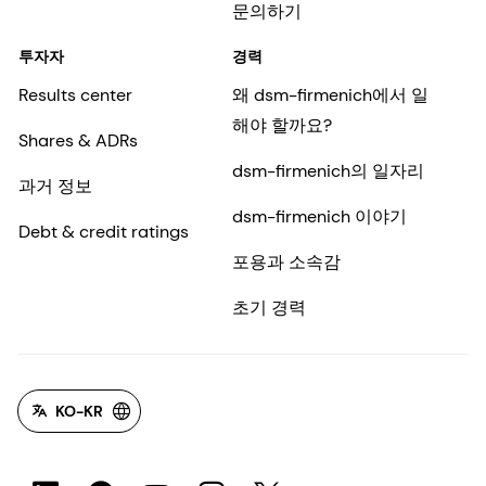
문의하기
투자자
경력
Results center
왜 dsm-firmenich에서 일
해야 할까요?
Shares & ADRs
dsm-firmenich의 일자리
과거 정보
dsm-firmenich 이야기
Debt & credit ratings
포용과 소속감
초기 경력
KO-KR