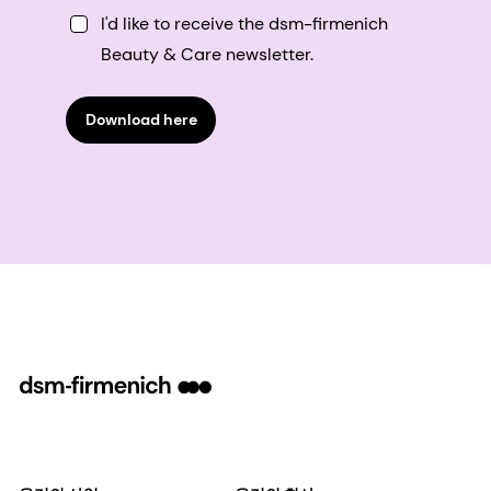
I'd like to receive the dsm-firmenich
Beauty & Care newsletter.
Download here