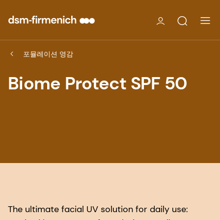
포뮬레이션 영감
Biome Protect SPF 50
The ultimate facial UV solution for daily use: