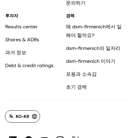
문의하기
투자자
경력
Results center
왜 dsm-firmenich에서 일
해야 할까요?
Shares & ADRs
dsm-firmenich의 일자리
과거 정보
dsm-firmenich 이야기
Debt & credit ratings
포용과 소속감
초기 경력
KO-KR