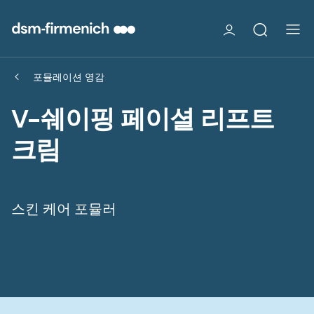
포뮬레이션 영감
V-쉐이핑 페이셜 리프트
크림
스킨 케어 포뮬러