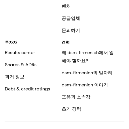
벤처
공급업체
문의하기
투자자
경력
Results center
왜 dsm-firmenich에서 일
해야 할까요?
Shares & ADRs
dsm-firmenich의 일자리
과거 정보
dsm-firmenich 이야기
Debt & credit ratings
포용과 소속감
초기 경력