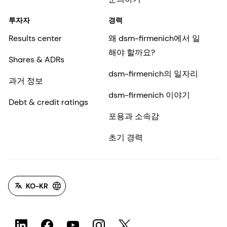
투자자
경력
Results center
왜 dsm-firmenich에서 일
해야 할까요?
Shares & ADRs
dsm-firmenich의 일자리
과거 정보
dsm-firmenich 이야기
Debt & credit ratings
포용과 소속감
초기 경력
KO-KR