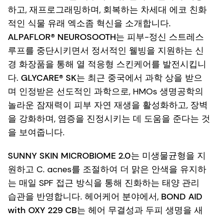
하고, 재프로그래밍하며, 회복하는 차세대 에코 친화
적인 식물 유래 엑소좀 혁신을 소개합니다.
ALPAFLOR® NEUROSOOTH
는 피부-정신 스트레스
루프를 중단시키면서 정서적인 웰빙을 지원하는 신
경 화장품을 통해 열 적응형 스킨케어를 발전시킵니
다.
GLYCARE® SK
는 최근 중국에서 과학 상을 받으
며 인정받은 선도적인 과학으로, HMOs 생명공학의
놀라운 잠재력이 피부 자연 재생을 활성화하고, 장벽
을 강화하며, 염증을 진정시키는 데 도움을 준다는 것
을 보여줍니다.
SUNNY SKIN MICROBIOME 2.0
는 미생물균형을 지
원하고 C. acnes를 조절하여 더 맑은 안색을 유지하
는 매일 SPF 접근 방식을 통해 진화하는 태양 관리
습관을 반영합니다. 헤어케어 분야에서,
BOND AID
with OXY 229 CB는 헤어 무결성과 두피 생명을 새