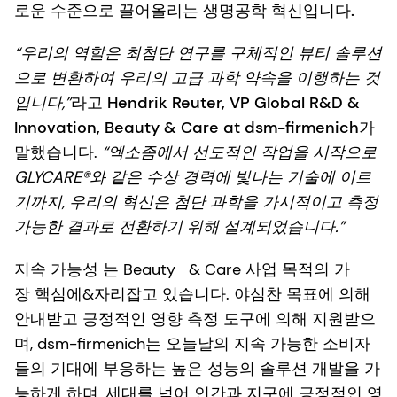
로운 수준으로 끌어올리는 생명공학 혁신입니다.
“우리의 역할은 최첨단 연구를 구체적인 뷰티 솔루션
으로 변환하여 우리의 고급 과학 약속을 이행하는 것
입니다,”
라고
Hendrik Reuter, VP Global R&D &
Innovation, Beauty & Care at dsm-firmenich
가
말했습니다.
“엑소좀에서 선도적인 작업을 시작으로
GLYCARE®와 같은 수상 경력에 빛나는 기술에 이르
기까지, 우리의 혁신은 첨단 과학을 가시적이고 측정
가능한 결과로 전환하기 위해 설계되었습니다.”
지속 가능성
는 Beauty & Care 사업 목적의 가
장 핵심에&자리잡고 있습니다. 야심찬 목표에 의해
안내받고 긍정적인 영향 측정 도구에 의해 지원받으
며, dsm-firmenich는 오늘날의 지속 가능한 소비자
들의 기대에 부응하는 높은 성능의 솔루션 개발을 가
능하게 하며, 세대를 넘어 인간과 지구에 긍정적인 영