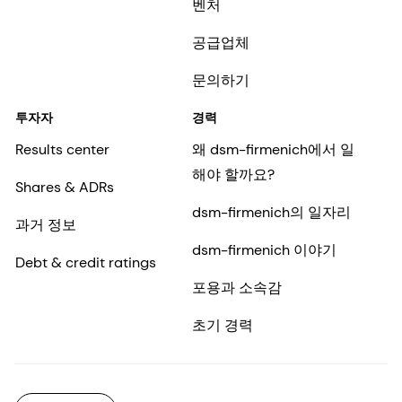
벤처
공급업체
문의하기
투자자
경력
Results center
왜 dsm-firmenich에서 일
해야 할까요?
Shares & ADRs
dsm-firmenich의 일자리
과거 정보
dsm-firmenich 이야기
Debt & credit ratings
포용과 소속감
초기 경력