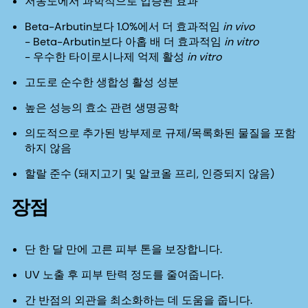
저농도에서 과학적으로 입증된 효과
Beta-Arbutin보다 1.0%에서 더 효과적임
in vivo
- Beta-Arbutin보다 아홉 배 더 효과적임
in vitro
- 우수한 타이로시나제 억제 활성
in vitro
고도로 순수한 생합성 활성 성분
높은 성능의 효소 관련 생명공학
의도적으로 추가된 방부제로 규제/목록화된 물질을 포함
하지 않음
할랄 준수 (돼지고기 및 알코올 프리, 인증되지 않음)
장점
단 한 달 만에 고른 피부 톤을 보장합니다.
UV 노출 후 피부 탄력 정도를 줄여줍니다.
간 반점의 외관을 최소화하는 데 도움을 줍니다.