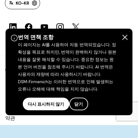
KO-KR
번역 면책 조항
이 페이지는 AI를 사용하여 자동 번역되었습니다. 정
확성을 목표로 하지만, 번역이 완벽하지 않거나 원본
내용을 잘못 해석할 수 있습니다. 중요한 정보는 원
본 언어 버전을 참조해 주시기 바랍니다. AI 번역은
©2026 dsm-firmenich. 모든 권리 보유.
사용자의 재량에 따라 사용하시기 바랍니다.
DSM‑Firmenich는 이러한 번역으로 인해 발생하는
개인정보 보호 고지
오류나 오해에 대해 책임을 지지 않습니다.
이용 약관
다시 표시하지 않기
닫기
약관
캘리포니아 투명성