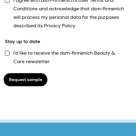
I agree with dsm-firmenich's User Terms and
Conditions and acknowledge that dsm-firmenich
will process my personal data for the purposes
described its Privacy Policy.
Stay up to date
I'd like to receive the dsm-firmenich Beauty &
Care newsletter.
Request sample