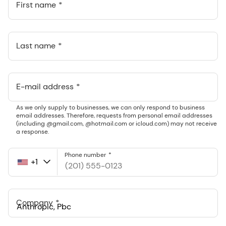
First name
Last name
E-mail address
As we only supply to businesses, we can only respond to business
email addresses. Therefore, requests from personal email addresses
(including @gmail.com, @hotmail.com or icloud.com) may not receive
a response.
Phone number
+1
United
States
+1
Company