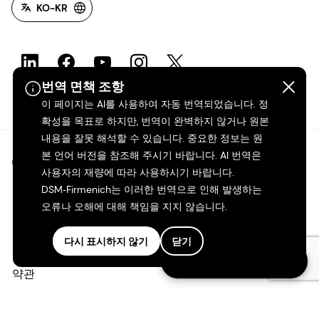
KO-KR
번역 면책 조항
이 페이지는 AI를 사용하여 자동 번역되었습니다. 정
확성을 목표로 하지만, 번역이 완벽하지 않거나 원본
내용을 잘못 해석할 수 있습니다. 중요한 정보는 원
본 언어 버전을 참조해 주시기 바랍니다. AI 번역은
©2026 dsm-firmenich. 모든 권리 보유.
사용자의 재량에 따라 사용하시기 바랍니다.
DSM‑Firmenich는 이러한 번역으로 인해 발생하는
개인정보 보호 고지
오류나 오해에 대해 책임을 지지 않습니다.
이용 약관
다시 표시하지 않기
닫기
Follow us on LinkedIn
약관
캘리포니아 투명성