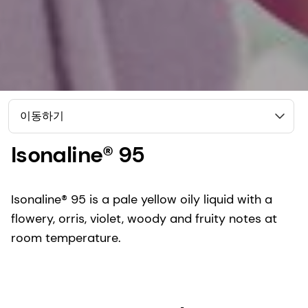
이동하기
Isonaline® 95
Isonaline® 95 is a pale yellow oily liquid with a
flowery, orris, violet, woody and fruity notes at
room temperature.