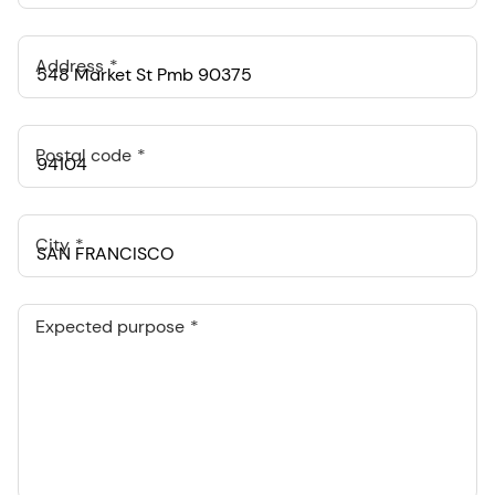
Address
Postal code
City
Expected purpose