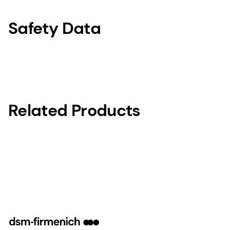
Safety Data
Related Products