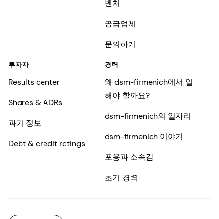
벤처
공급업체
문의하기
투자자
경력
Results center
왜 dsm-firmenich에서 일
해야 할까요?
Shares & ADRs
dsm-firmenich의 일자리
과거 정보
dsm-firmenich 이야기
Debt & credit ratings
포용과 소속감
초기 경력