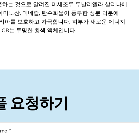
생존하는 것으로 알려진 미세조류 두날리엘라 살리나에
아미노산, 미네랄, 탄수화물이 풍부한 성분 덕분에
미토콘드리아를 보호하고 자극합니다. 피부가 새로운 에너지
 CB는 투명한 황색 액체입니다.
플 요청하기
ame