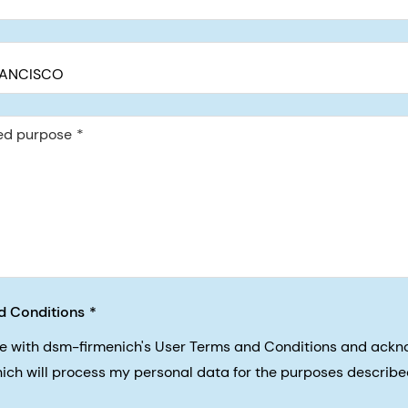
ed purpose
d Conditions
ee with dsm-firmenich's User Terms and Conditions and ack
nich will process my personal data for the purposes described 