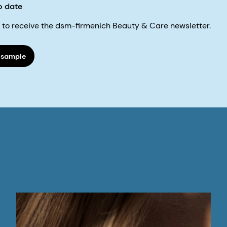
o date
ke to receive the dsm-firmenich Beauty & Care newsletter.
 sample