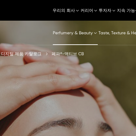
우리의 회사
커리어
투자자
지속 가능
Perfumery & Beauty
Taste, Texture & H
디지털 제품 카탈로그
페파®-액티브 CB