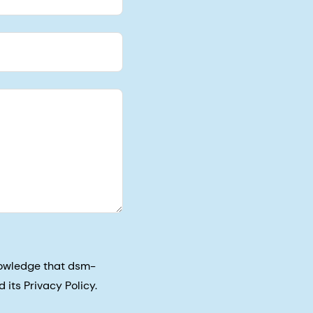
nowledge that dsm-
its Privacy Policy.