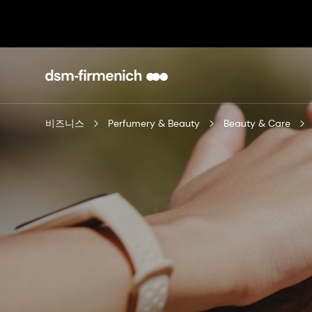
비즈니스
Perfumery & Beauty
Beauty & Care