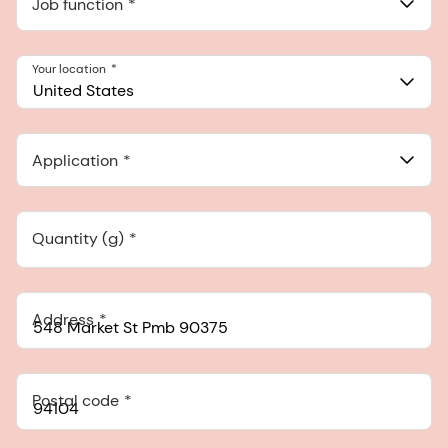
Job function
Your location
United States
Application
Quantity (g)
Address
Postal code