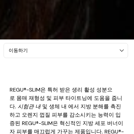
이동하기
REGU®-SLIM은 특허 받은 생리 활성 성분으
로 몸매 재형성 및 피부 타이트닝에 도움을 줍니
다.
시험관 내
및 생체 내
에서 지방 분해를 촉진
하고 오렌지 껍질 피부를 감소시키는 능력이 입
증된 REGU®-SLIM은 혁신적인 지방 세포 버너이
자 피부를 매끄럽게 가꾸는 제품입니다. REGU®-