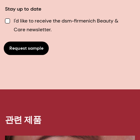
Stay up to date
I'd like to receive the dsm-firmenich Beauty &
Care newsletter.
Request sample
관련 제품