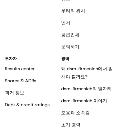
우리의 위치
벤처
공급업체
문의하기
투자자
경력
Results center
왜 dsm-firmenich에서 일
해야 할까요?
Shares & ADRs
dsm-firmenich의 일자리
과거 정보
dsm-firmenich 이야기
Debt & credit ratings
포용과 소속감
초기 경력