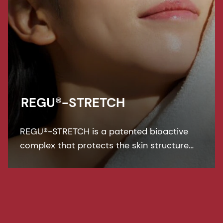
REGU®-STRETCH
REGU®-STRETCH is a patented bioactive
complex that protects the skin structure
from new stretch marks, and activates the
repair process by stimulating the synthesis
of collagen and by reducing skin
inflammation.