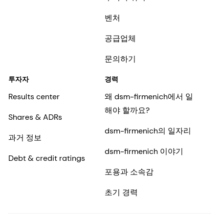
벤처
공급업체
문의하기
투자자
경력
Results center
왜 dsm-firmenich에서 일
해야 할까요?
Shares & ADRs
dsm-firmenich의 일자리
과거 정보
dsm-firmenich 이야기
Debt & credit ratings
포용과 소속감
초기 경력