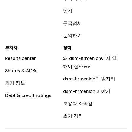
벤처
공급업체
문의하기
투자자
경력
Results center
왜 dsm-firmenich에서 일
해야 할까요?
Shares & ADRs
dsm-firmenich의 일자리
과거 정보
dsm-firmenich 이야기
Debt & credit ratings
포용과 소속감
초기 경력